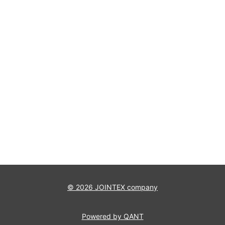
© 2026 JOINTEX company
Powered by QANT