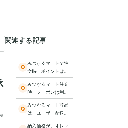
関連する記事
みつかるマートで注
Q
文時、ポイントは加
算されますか？
承
みつかるマート注文
Q
時、クーポンは利用
できますか？
みつかるマート商品
Q
は、ユーザー配送料
更新
は発生しますか？
納入価格が、オレン