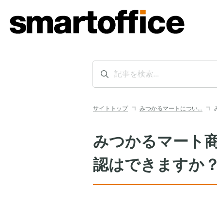
サイトトップ
みつかるマートについ…
みつかるマート
認はできますか