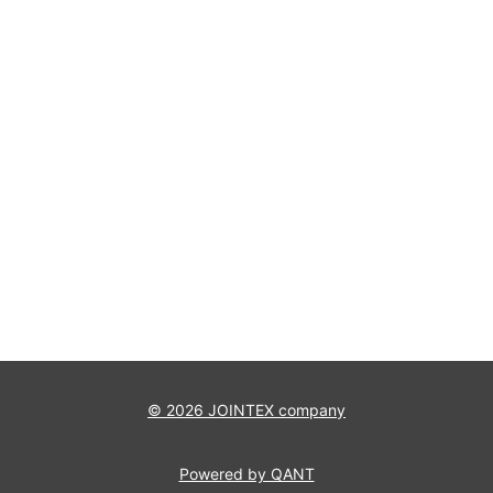
© 2026 JOINTEX company
Powered by QANT